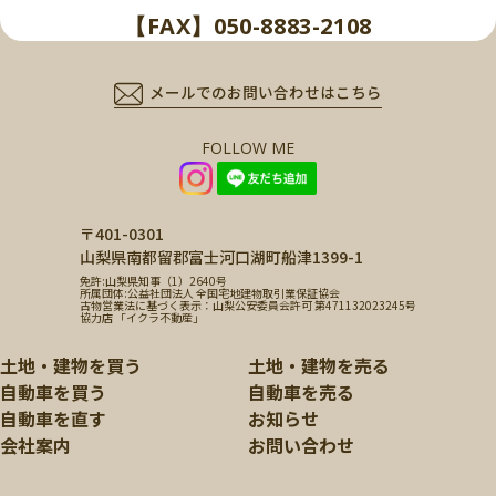
【FAX】050-8883-2108
メールでのお問い合わせはこちら
FOLLOW ME
〒401-0301
山梨県南都留郡富士河口湖町船津1399-1
免許:山梨県知事（1）2640号
所属団体:公益社団法人 全国宅地建物取引業保証協会
古物営業法に基づく表示：山梨公安委員会許可 第471132023245号
協力店 「イクラ不動産」
土地・建物を買う
土地・建物を売る
自動車を買う
自動車を売る
自動車を直す
お知らせ
会社案内
お問い合わせ