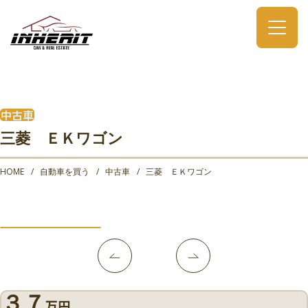
中古車
三菱 ＥＫワゴン
HOME
自動車を買う
中古車
三菱 ＥＫワゴン
３７
万円