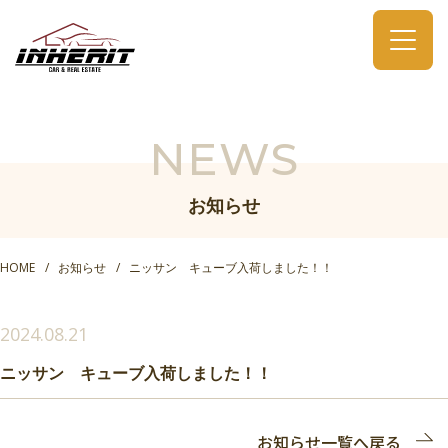
NEWS
お知らせ
HOME
お知らせ
ニッサン キューブ入荷しました！！
2024.08.21
ニッサン キューブ入荷しました！！
お知らせ一覧へ戻る