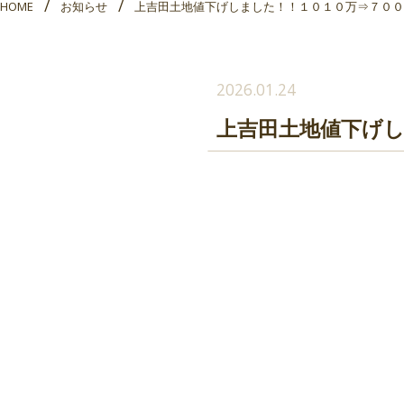
HOME
お知らせ
上吉田土地値下げしました！！１０１０万⇒７００
2026.01.24
上吉田土地値下げ