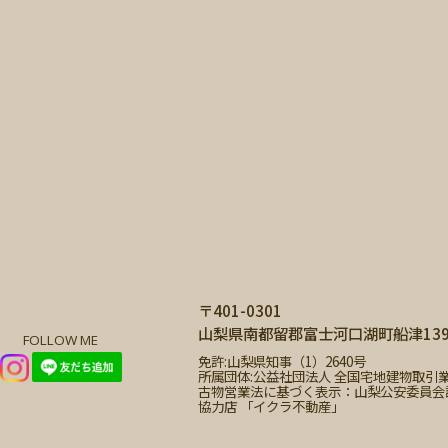
〒401-0301
山梨県南都留郡富士河口湖町船津1399
FOLLOW ME
免許:山梨県知事（1）2640号
所属団体:公益社団法人 全国宅地建物取引
古物営業法に基づく表示：山梨公安委員会許可 第
協力店 「イクラ不動産」