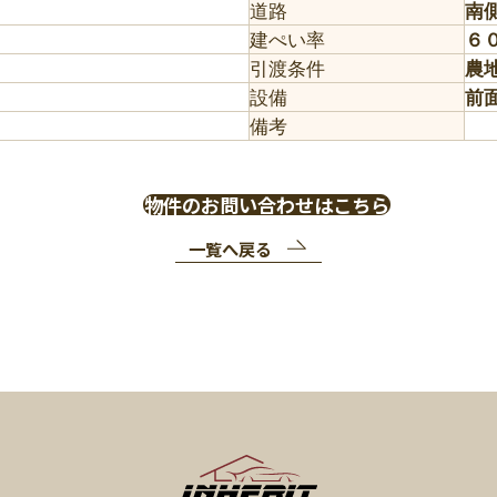
道路
南
建ぺい率
６
引渡条件
農
設備
前
備考
物件のお問い合わせはこちら
一覧へ戻る