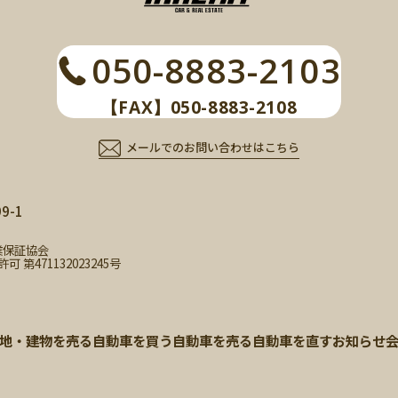
050-8883-2103
【FAX】050-8883-2108
メールでのお問い合わせはこちら
-1
業保証協会
471132023245号
地・建物を売る
自動車を買う
自動車を売る
自動車を直す
お知らせ