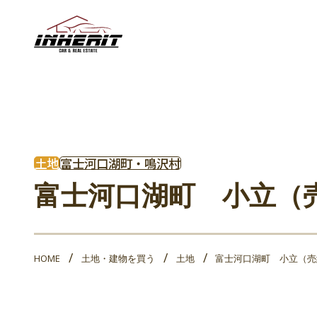
土地
富士河口湖町・鳴沢村
富士河口湖町 小立（
HOME
土地・建物を買う
土地
富士河口湖町 小立（売