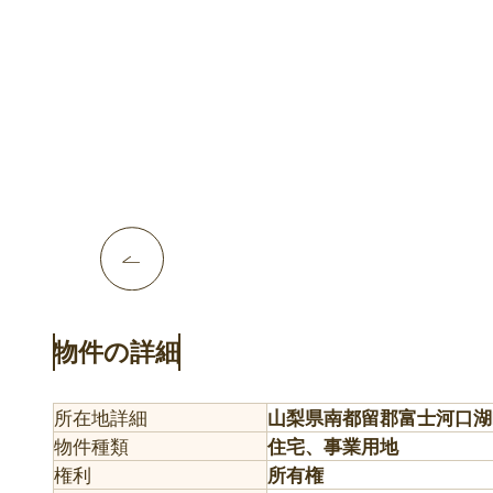
物件の詳細
所在地詳細
山梨県南都留郡富士河口湖
物件種類
住宅、事業用地
権利
所有権