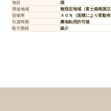
地目
畑
用途地域
無指定地域（富士箱根国立
容積率
４０％（面積により変動有
引渡時期
農地転用許可後
取引態様
媒介