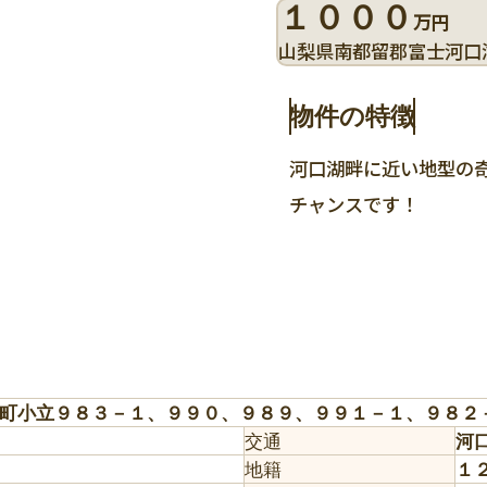
１０００
万円
山梨県南都留郡富士河口
物件の特徴
河口湖畔に近い地型の
チャンスです！
町小立９８３－１、９９０、９８９、９９１－１、９８２
交通
河
地籍
１