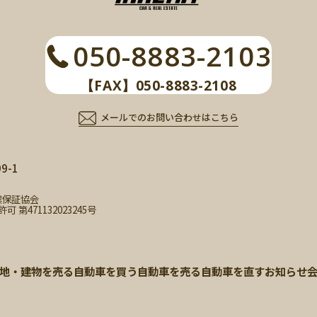
050-8883-2103
【FAX】050-8883-2108
メールでのお問い合わせはこちら
-1
業保証協会
471132023245号
地・建物を売る
自動車を買う
自動車を売る
自動車を直す
お知らせ