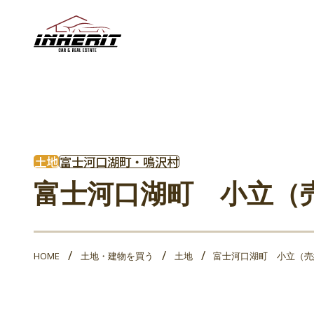
土地
富士河口湖町・鳴沢村
富士河口湖町 小立（
HOME
土地・建物を買う
土地
富士河口湖町 小立（売