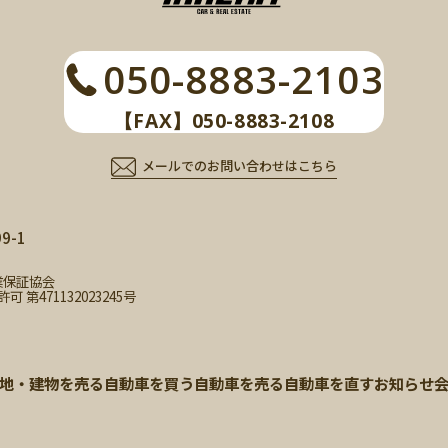
050-8883-2103
【FAX】050-8883-2108
メールでのお問い合わせはこちら
-1
業保証協会
471132023245号
地・建物を売る
自動車を買う
自動車を売る
自動車を直す
お知らせ