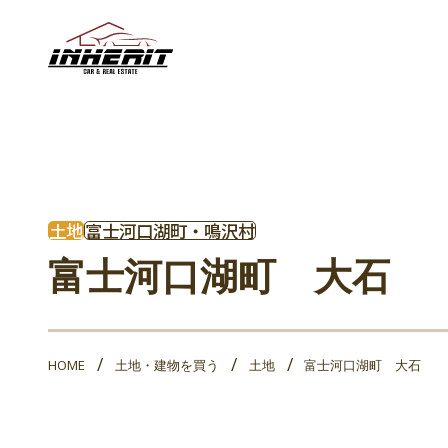
土地
富士河口湖町・鳴沢村
富士河口湖町 大石
HOME
土地・建物を買う
土地
富士河口湖町 大石