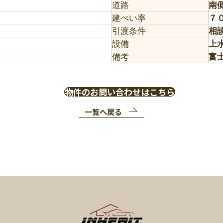
道路
南
建ぺい率
７
引渡条件
相
設備
上
備考
富
物件のお問い合わせはこちら
一覧へ戻る