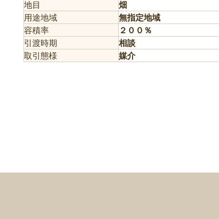
地目
畑
用途地域
無指定地域
容積率
２００％
引渡時期
相談
取引態様
媒介