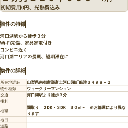
初期費用0円、光熱費込み
物件の特徴
河口湖駅から徒歩３分
Wi-Fi完備、家具家電付き
コンビニ近く
河口湖エリアの長期、短期滞在に
物件の詳細
所在地詳細
山梨県南都留郡富士河口湖町船津３４９８－２
物件種類
ウィークリーマンション
交通
河口湖駅より徒歩３分
権利
間取り ２DK・３DK ３０㎡～ ※お部屋により異な
地籍
ります
地目
道路