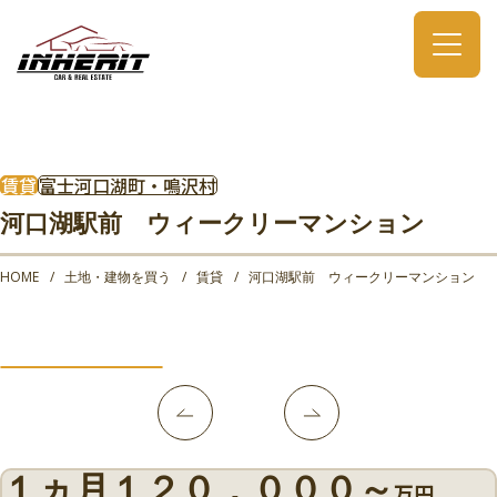
賃貸
富士河口湖町・鳴沢村
河口湖駅前 ウィークリーマンション
HOME
土地・建物を買う
賃貸
河口湖駅前 ウィークリーマンション
１ヵ月１２０，０００～
万円